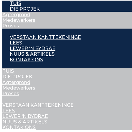
TUIS
DIE PROJEK
Agtergrond
Medewerkers
Proses
VERSTAAN KANTTEKENINGE
LEES
LEWER ‘N BYDRAE
NUUS & ARTIKELS
KONTAK ONS
TUIS
DIE PROJEK
Agtergrond
Medewerkers
Proses
VERSTAAN KANTTEKENINGE
LEES
LEWER ‘N BYDRAE
NUUS & ARTIKELS
KONTAK ONS