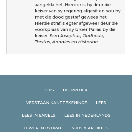
aangekla het. Hieroor is hy deur die
keiser van sy regering afgesit en sou hy
met die dood gestraf gewees het.
Hierdie straf is egter afgeweer deur die
voorspraak van sy broer Pallas by die
keiser. Sien
Josephus, Oudhede
,
Tacitus, Annales
en
Historiae
.
TUIS
DIE PROJEK
VERSTAAN KANTTEKENINGE
LEES
LEES IN ENGELS
LEES IN NEDERLANDS
LEWER ‘N BYDRAE
NUUS & ARTIKELS