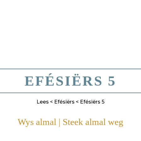
EFÉSIËRS 5
Lees
<
Efésiërs
< Efésiërs 5
Wys almal
|
Steek almal weg