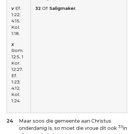
v
Ef.
32
Of:
Saligmaker
.
1:22;
4:15.
Kol.
1:18.
x
Rom.
12:5. 1
Kor.
12:27.
Ef.
1:23;
4:12.
Kol.
1:24.
24
Maar soos die gemeente aan Christus
33
onderdanig is, so moet die vroue dit ook
in