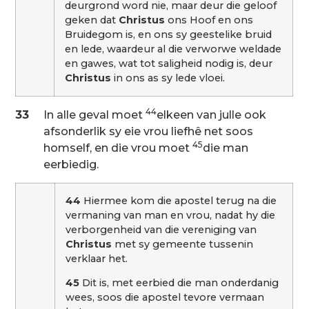
deurgrond word nie, maar deur die geloof
geken dat
Christus
ons Hoof en ons
Bruidegom is, en ons sy geestelike bruid
en lede, waardeur al die verworwe weldade
en gawes, wat tot saligheid nodig is, deur
Christus
in ons as sy lede vloei.
44
33
In alle geval moet
elkeen van julle ook
afsonderlik sy eie vrou liefhê net soos
45
homself, en die vrou moet
die man
eerbiedig.
44
Hiermee kom die apostel terug na die
vermaning van man en vrou, nadat hy die
verborgenheid van die vereniging van
Christus
met sy gemeente tussenin
verklaar het.
45
Dit is, met eerbied die man onderdanig
wees, soos die apostel tevore vermaan